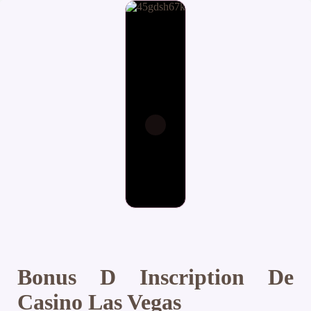
Bonus D Inscription De
Casino Las Vegas