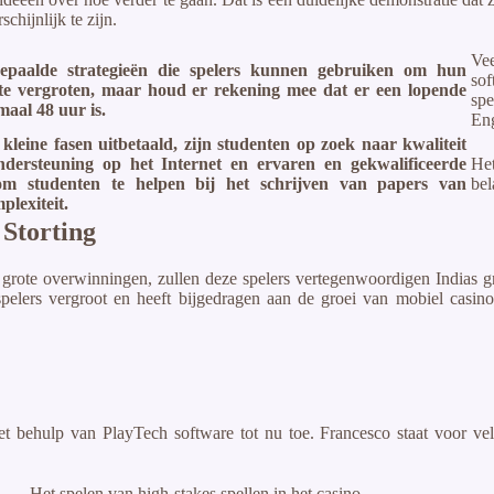
hijnlijk te zijn.
Ve
bepaalde strategieën die spelers kunnen gebruiken om hun
sof
te vergroten, maar houd er rekening mee dat er een lopende
spe
aal 48 uur is.
Eng
kleine fasen uitbetaald, zijn studenten op zoek naar kwaliteit
dersteuning op het Internet en ervaren en gekwalificeerde
Het
m studenten te helpen bij het schrijven van papers van
bel
plexiteit.
Storting
grote overwinningen, zullen deze spelers vertegenwoordigen Indias gr
spelers vergroot en heeft bijgedragen aan de groei van mobiel casino
 met behulp van PlayTech software tot nu toe. Francesco staat voor ve
Het spelen van high-stakes spellen in het casino.