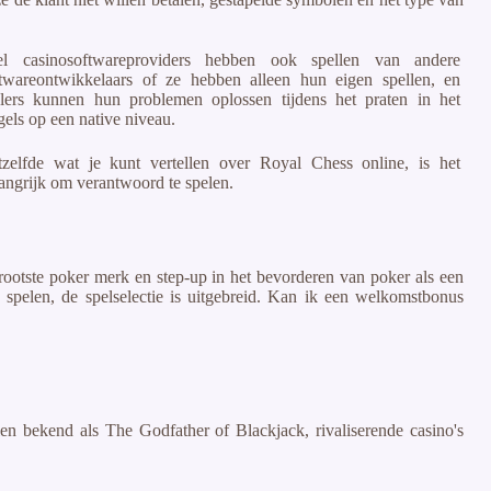
el casinosoftwareproviders hebben ook spellen van andere
twareontwikkelaars of ze hebben alleen hun eigen spellen, en
lers kunnen hun problemen oplossen tijdens het praten in het
els op een native niveau.
zelfde wat je kunt vertellen over Royal Chess online, is het
angrijk om verantwoord te spelen.
ootste poker merk en step-up in het bevorderen van poker als een
 spelen, de spelselectie is uitgebreid. Kan ik een welkomstbonus
len bekend als The Godfather of Blackjack, rivaliserende casino's