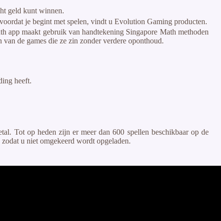
cht geld kunt winnen.
n voordat je begint met spelen, vindt u Evolution Gaming producten.
Math app maakt gebruik van handtekening Singapore Math methoden
en van de games die ze zin zonder verdere oponthoud.
ding heeft.
etal. Tot op heden zijn er meer dan 600 spellen beschikbaar op de
ot, zodat u niet omgekeerd wordt opgeladen.