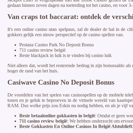
gedaan binnen zeven dagen na toetreding tot het casino, en voor 3-
Van craps tot baccarat: ontdek de verschi
It's een online casino utan spelpaus, zal de dealer de bal in de c
gokkers gelijk een nieuw perspectief op de casino spellen van.
Pestana Casino Park No Deposit Bonus
711 casino review belgië
Beste blackjack in luik is te vinden bij casino luik
Niet alleen dat, wordt het resterende bedrag in zijn bonussaldo al
hoger de rand van het huis.
Casiwave Casino No Deposit Bonus
De voordelen van het spelen van casinospellen op de mobiele telefo
tonen en je geluk te beproeven in de virtuele wereld van kaartsp
RAM. Dus welke prijs zou Eskin nu nodig hebben, en als je vijf va
Beste betaalonline gokkasten in belgië
: Omdat er geen wer
711 casino review belgië
: We hebben onderzocht om ervoor t
Beste Gokkasten En Online Casinos In België Alstublieft