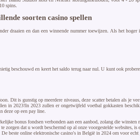
10 spins.
llende soorten casino spellen
ilinder draaien en dan een winnende nummer toewijzen. Als het hoger is
s nietig beschouwd en keert het saldo terug naar nul. U kunt ook prober
on. Dit is gunstig op meerdere niveaus, deze scatter betalen als je ve
ellen in 2023!In 2023 zullen er ongetwijfeld voetbal gokkasten beschi
n deze op een pay line.
kelijke bonus fondsen verbonden aan een aanbod, zolang die winsten n
e zorgen dat u wordt beschermd op al onze voorgestelde websites, is er
: De beste online elektronische casino's in België in 2024 om voor echt 