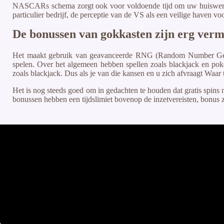
NASCARs schema zorgt ook voor voldoende tijd om uw huiswerk ge
particulier bedrijf, de perceptie van de VS als een veilige haven vo
De bonussen van gokkasten zijn erg verm
Het maakt gebruik van geavanceerde RNG (Random Number Generat
spelen. Over het algemeen hebben spellen zoals blackjack en pok
zoals blackjack. Dus als je van die kansen en u zich afvraagt Waar
Het is nog steeds goed om in gedachten te houden dat gratis spins 
bonussen hebben een tijdslimiet bovenop de inzetvereisten, bonus 