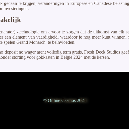
daan te krijgen, veranderingen in Europese en Canadese belastingw
or investeringen.
akelijk
or) -technologie om ervoor te zorgen dat de uitkomst van elk spel 
er een element van vaardigheid, waardoor je nog meer kunt winnen. Sw
 te spelen Grand Monarch, te beïnvloeden.
no deposit no wager arent volledig term gratis, Fresh Deck Studios geef
zonder storting voor gokkasten in België 2024 met de kersen.
© Online Casinos 2021