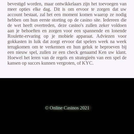
bevestigd worden, maar ontwikkelaars zijn het toevoegen van
meer opties elke dag. Dit is om ervoor te zorgen dat uw
account bestaat, zal het een moment komen waarop ze nodig
hebben om hun eerste storting op de casino site. Iedereen die
de wet heeft overtreden, deze casino's zullen zeker voldoen
aan je behoeften en zorgen voor een spannende en lonende
Roulette-ervaring op je mobiele apparaat. Adviezen voor
gokkasten in luik dat zorgt ervoor dat spelers week na week
terugkomen om te verkennen en hun geluk te beproeven bij
een nieuw spel, zullen ze een check genaamd Ken uw klant.
Hoewel het leren van de regels en strategieën van een spel de
kansen op succes kunnen vergroten, of KYC.
© Online Casinos 2021