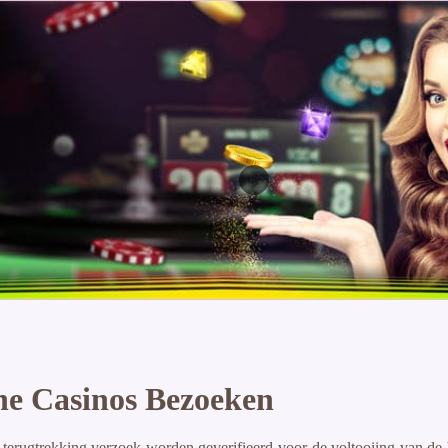
ine Casinos Bezoeken
terugtrekking verzoek worden geverifieerd voor de voltooiing van de 