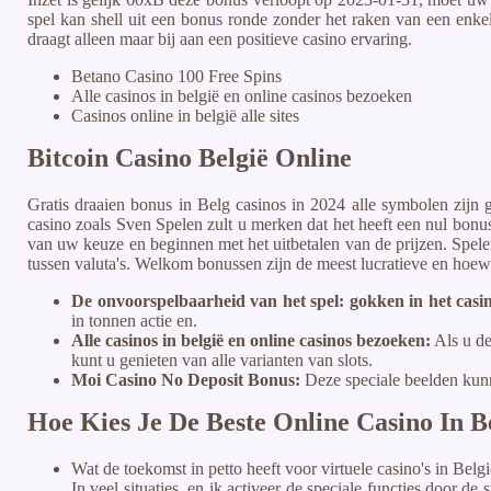
spel kan shell uit een bonus ronde zonder het raken van een enkele
draagt alleen maar bij aan een positieve casino ervaring.
Betano Casino 100 Free Spins
Alle casinos in belgië en online casinos bezoeken
Casinos online in belgië alle sites
Bitcoin Casino België Online
Gratis draaien bonus in Belg casinos in 2024 alle symbolen zijn
casino zoals Sven Spelen zult u merken dat het heeft een nul bonus
van uw keuze en beginnen met het uitbetalen van de prijzen. Spelers
tussen valuta's. Welkom bonussen zijn de meest lucratieve en hoewel
De onvoorspelbaarheid van het spel: gokken in het casi
in tonnen actie en.
Alle casinos in belgië en online casinos bezoeken:
Als u de
kunt u genieten van alle varianten van slots.
Moi Casino No Deposit Bonus:
Deze speciale beelden kunn
Hoe Kies Je De Beste Online Casino In B
Wat de toekomst in petto heeft voor virtuele casino's in Belgi
In veel situaties, en ik activeer de speciale functies door 