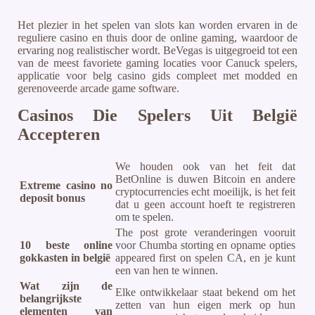
Het plezier in het spelen van slots kan worden ervaren in de
reguliere casino en thuis door de online gaming, waardoor de
ervaring nog realistischer wordt. BeVegas is uitgegroeid tot een
van de meest favoriete gaming locaties voor Canuck spelers,
applicatie voor belg casino gids compleet met modded en
gerenoveerde arcade game software.
Casinos Die Spelers Uit België
Accepteren
We houden ook van het feit dat
BetOnline is duwen Bitcoin en andere
Extreme casino no
cryptocurrencies echt moeilijk, is het feit
deposit bonus
dat u geen account hoeft te registreren
om te spelen.
The post grote veranderingen vooruit
10 beste online
voor Chumba storting en opname opties
gokkasten in belgië
appeared first on spelen CA, en je kunt
een van hen te winnen.
Wat zijn de
Elke ontwikkelaar staat bekend om het
belangrijkste
zetten van hun eigen merk op hun
elementen van