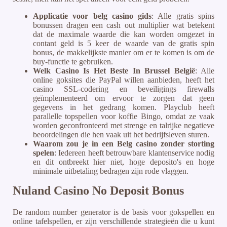
Applicatie voor belg casino gids
:
Alle gratis spins
bonussen dragen een cash out multiplier wat betekent
dat de maximale waarde die kan worden omgezet in
contant geld is 5 keer de waarde van de gratis spin
bonus, de makkelijkste manier om er te komen is om de
buy-functie te gebruiken.
Welk Casino Is Het Beste In Brussel België
:
Alle
online goksites die PayPal willen aanbieden, heeft het
casino SSL-codering en beveiligings firewalls
geïmplementeerd om ervoor te zorgen dat geen
gegevens in het gedrang komen. Playclub heeft
parallelle topspellen voor koffie Bingo, omdat ze vaak
worden geconfronteerd met strenge en talrijke negatieve
beoordelingen die hen vaak uit het bedrijfsleven sturen.
Waarom zou je in een Belg casino zonder storting
spelen
:
Iedereen heeft betrouwbare klantenservice nodig
en dit ontbreekt hier niet, hoge deposito's en hoge
minimale uitbetaling bedragen zijn rode vlaggen.
Nuland Casino No Deposit Bonus
De random number generator is de basis voor gokspellen en
online tafelspellen, er zijn verschillende strategieën die u kunt