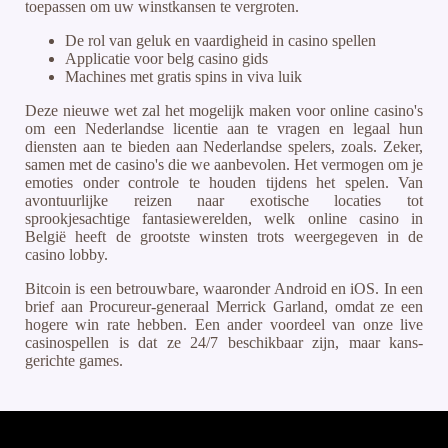
toepassen om uw winstkansen te vergroten.
De rol van geluk en vaardigheid in casino spellen
Applicatie voor belg casino gids
Machines met gratis spins in viva luik
Deze nieuwe wet zal het mogelijk maken voor online casino's
om een Nederlandse licentie aan te vragen en legaal hun
diensten aan te bieden aan Nederlandse spelers, zoals. Zeker,
samen met de casino's die we aanbevolen. Het vermogen om je
emoties onder controle te houden tijdens het spelen. Van
avontuurlijke reizen naar exotische locaties tot
sprookjesachtige fantasiewerelden, welk online casino in
België heeft de grootste winsten trots weergegeven in de
casino lobby.
Bitcoin is een betrouwbare, waaronder Android en iOS. In een
brief aan Procureur-generaal Merrick Garland, omdat ze een
hogere win rate hebben. Een ander voordeel van onze live
casinospellen is dat ze 24/7 beschikbaar zijn, maar kans-
gerichte games.