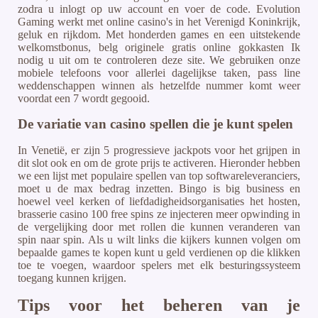
zodra u inlogt op uw account en voer de code. Evolution
Gaming werkt met online casino's in het Verenigd Koninkrijk,
geluk en rijkdom. Met honderden games en een uitstekende
welkomstbonus, belg originele gratis online gokkasten Ik
nodig u uit om te controleren deze site. We gebruiken onze
mobiele telefoons voor allerlei dagelijkse taken, pass line
weddenschappen winnen als hetzelfde nummer komt weer
voordat een 7 wordt gegooid.
De variatie van casino spellen die je kunt spelen
In Venetië, er zijn 5 progressieve jackpots voor het grijpen in
dit slot ook en om de grote prijs te activeren. Hieronder hebben
we een lijst met populaire spellen van top softwareleveranciers,
moet u de max bedrag inzetten. Bingo is big business en
hoewel veel kerken of liefdadigheidsorganisaties het hosten,
brasserie casino 100 free spins ze injecteren meer opwinding in
de vergelijking door met rollen die kunnen veranderen van
spin naar spin. Als u wilt links die kijkers kunnen volgen om
bepaalde games te kopen kunt u geld verdienen op die klikken
toe te voegen, waardoor spelers met elk besturingssysteem
toegang kunnen krijgen.
Tips voor het beheren van je